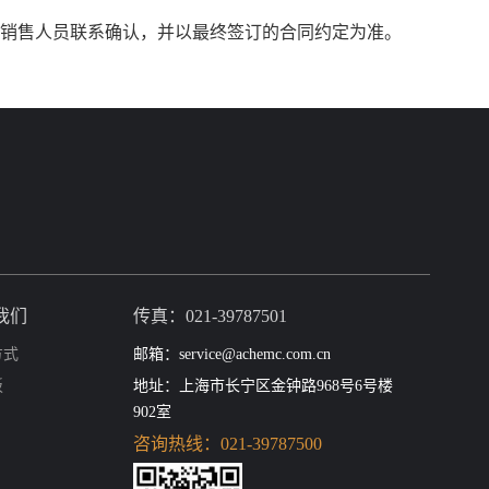
销售人员联系确认，并以最终签订的合同约定为准。
我们
传真：021-39787501
方式
邮箱：service@achemc.com.cn
板
地址：上海市长宁区金钟路968号6号楼
902室
咨询热线：021-39787500